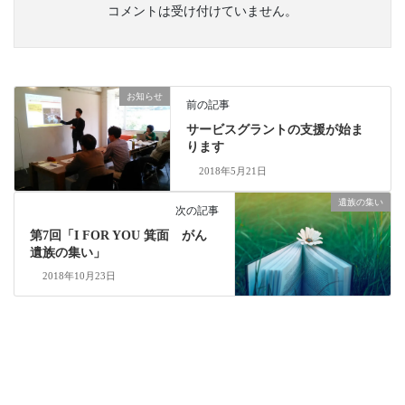
コメントは受け付けていません。
お知らせ
前の記事
サービスグラントの支援が始ま
ります
2018年5月21日
遺族の集い
次の記事
第7回「I FOR YOU 箕面 がん
遺族の集い」
2018年10月23日