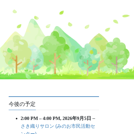
今後の予定
2:00 PM
–
4:00 PM
,
2026年9月5日
–
さき織りサロン (みのお市民活動セ
ンター)