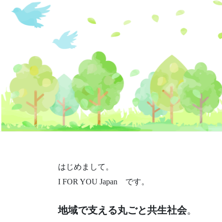
はじめまして。
I FOR YOU Japan です。
地域で支える丸ごと共生社会
。