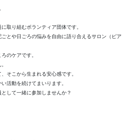
す。
題に取り組むボランティア団体です。
配ごとや日ごろの悩みを自由に語り合えるサロン（ピア
ころのケアです。
ん。
て、そこから生まれる安心感です。
かい活動を続けてまいります。
員として一緒に参加しませんか？