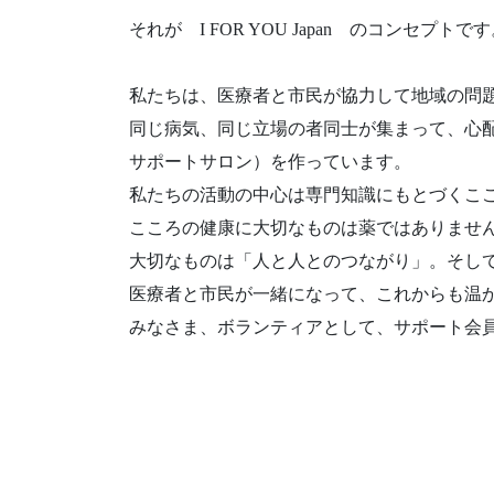
それが I FOR YOU Japan のコンセプトで
私たちは、医療者と市民が協力して地域の問
同じ病気、同じ立場の者同士が集まって、心
サポートサロン）を作っています。
私たちの活動の中心は専門知識にもとづくこ
こころの健康に大切なものは薬ではありませ
大切なものは「人と人とのつながり」。そし
医療者と市民が一緒になって、これからも温
みなさま、ボランティアとして、サポート会