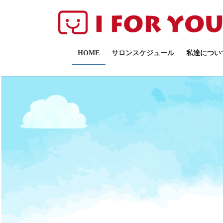
コ
ナ
ン
ビ
テ
ゲ
ン
ー
ツ
シ
HOME
サロンスケジュール
私達につい
へ
ョ
ス
ン
キ
に
ッ
移
プ
動