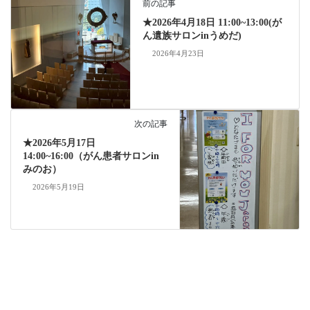
ok
前の記事
★2026年4月18日 11:00~13:00(が
ん遺族サロンinうめだ)
2026年4月23日
次の記事
★2026年5月17日
14:00~16:00（がん患者サロンin
みのお）
2026年5月19日