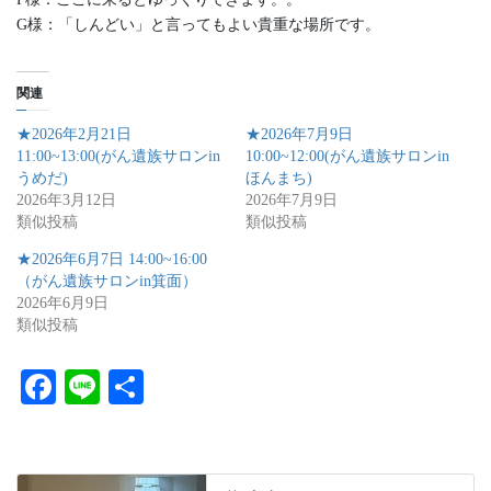
G様：「しんどい」と言ってもよい貴重な場所です。
関連
★2026年2月21日
★2026年7月9日
11:00~13:00(がん遺族サロンin
10:00~12:00(がん遺族サロンin
うめだ)
ほんまち)
2026年3月12日
2026年7月9日
類似投稿
類似投稿
★2026年6月7日 14:00~16:00
（がん遺族サロンin箕面）
2026年6月9日
類似投稿
Fa
Li
共
ce
ne
有
bo