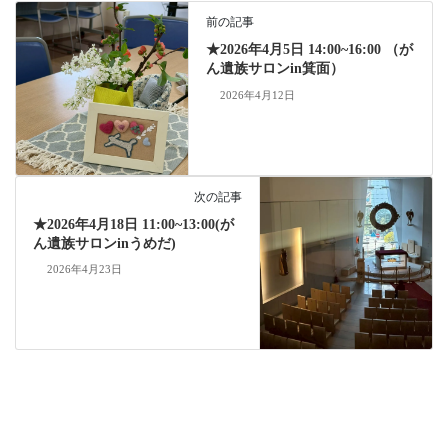
ok
前の記事
★2026年4月5日 14:00~16:00 （が
ん遺族サロンin箕面）
2026年4月12日
次の記事
★2026年4月18日 11:00~13:00(が
ん遺族サロンinうめだ)
2026年4月23日