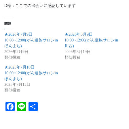
D様：ここでの出会いに感謝しています
関連
★2026年7月9日
★2026年5月9日
10:00~12:00(がん遺族サロンin
10:00~12:00(がん遺族サロンin
ほんまち)
川西)
2026年7月9日
2026年5月19日
類似投稿
類似投稿
★2025年7月10日
10:00~12:00(がん遺族サロンin
ほんまち)
2025年7月12日
類似投稿
Fa
Li
共
ce
ne
有
bo