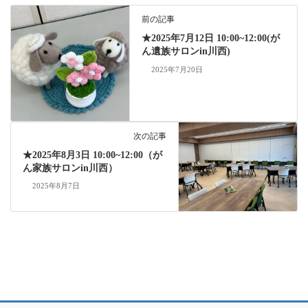
ok
前の記事
★2025年7月12日 10:00~12:00(が
ん遺族サロンin川西)
2025年7月20日
次の記事
★2025年8月3日 10:00~12:00（が
ん家族サロンin川西）
2025年8月7日