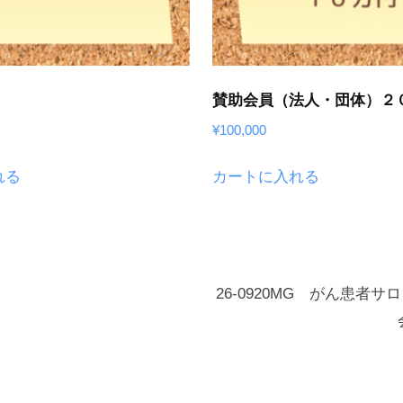
個
賛助会員（法人・団体）２
¥
100,000
れる
カートに入れる
26-0920MG がん患者サ