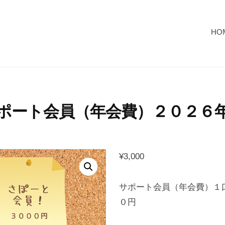
HO
ポート会員（年会費）２０２６
¥
3,000
サポート会員（年会費）１
０円