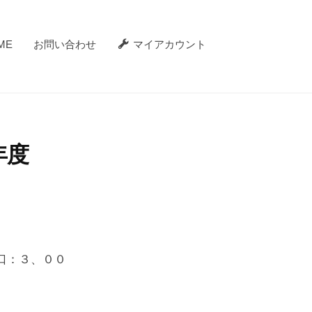
ME
お問い合わせ
マイアカウント
年度
口：３、００