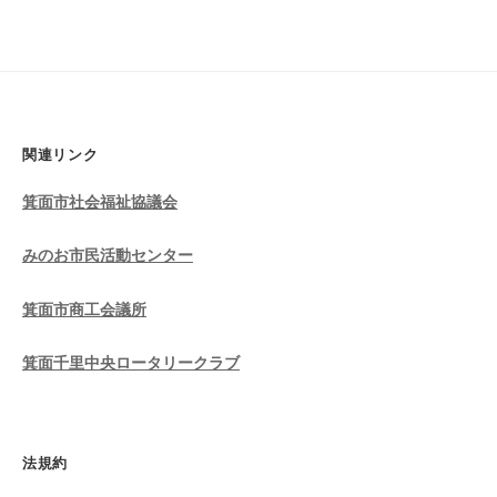
関連リンク
箕面市社会福祉協議会
みのお市民活動センター
箕面市商工会議所
箕面千里中央ロータリークラブ
法規約